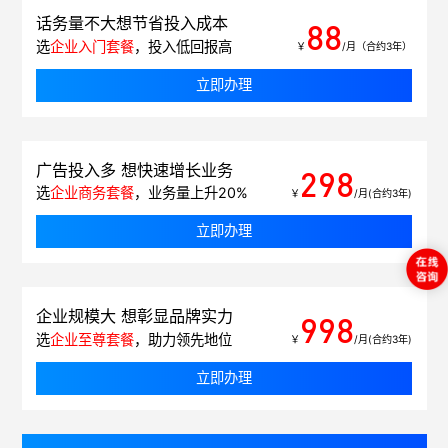
话务量不大想节省投入成本
88
选
企业入门套餐
，投入低回报高
￥
/月（合约3年）
立即办理
广告投入多 想快速增长业务
298
选
企业商务套餐
，业务量上升20%
￥
/月(合约3年)
立即办理
企业规模大 想彰显品牌实力
998
选
企业至尊套餐
，助力领先地位
￥
/月(合约3年)
立即办理