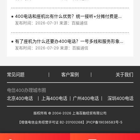
400电话和座机比有什么优势？统一接听+分摊付费是核心
发布时间：2026-07-31 来源：百脑通信
有了座机为什么还要办400电话？一号多线和服务形象是核心
发布时间：2026-07-29 来源：百脑通信
常见问题
客户案例
关于我们
电信400办理城市圈
北京400电话
上海400电话
广州400电话
深圳400电话
版权所有 © 2004-2026 上海百脑经贸有限公司
【增值电信业务经营许可证 B2-20100268】
沪ICP备19036583号-5