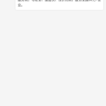
周五
上新靓号
选一手好靓号，有规律，更安全
400-*80-7888
400-*97-6999
400-*69-1888
400-*91-9666
400-*08-1999
400-*99-1666
400-*80-6699
400*-388-688
400-*80-8686
400*-330-777
400-*60-5678
400-*33-3456
400*-333-777
400*-333-777
400-*88-5555
400-*80-8666
400-*08-6688
400*-708-777
本周热销套餐推荐