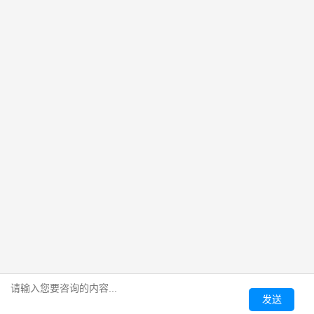
400电话和座机比有什么优势？统一接听+分摊付费是核心
发布时间：2026-07-31 来源：百脑通信
有了座机为什么还要办400电话？一号多线和服务形象是核心
发布时间：2026-07-29 来源：百脑通信
常见问题
客户案例
关于我们
电信400办理城市圈
北京400电话
上海400电话
广州400电话
深圳400电话
版权所有 © 2004-2026 上海百脑经贸有限公司
【增值电信业务经营许可证 B2-20100268】
沪ICP备19036583号-5