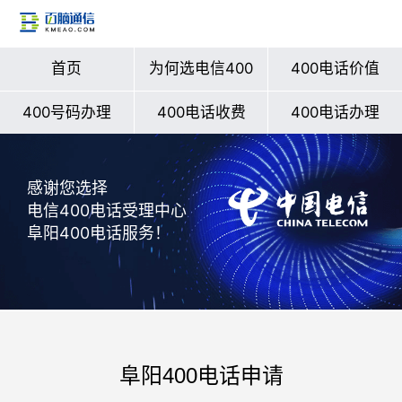
首页
为何选电信400
400电话价值
400号码办理
400电话收费
400电话办理
感谢您选择
电信400电话受理中心
阜阳400电话服务！
阜阳400电话申请