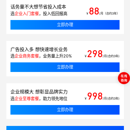
话务量不大想节省投入成本
88
选
企业入门套餐
，投入低回报高
￥
/月（合约3年）
立即办理
广告投入多 想快速增长业务
298
选
企业商务套餐
，业务量上升20%
￥
/月(合约3年)
立即办理
企业规模大 想彰显品牌实力
998
选
企业至尊套餐
，助力领先地位
￥
/月(合约3年)
立即办理