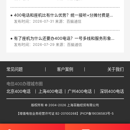
400电话和座机比有什么优势？统一接听+分摊付费是核心
发布时间：2026-07-31 来源：百脑通信
有了座机为什么还要办400电话？一号多线和服务形象是核心
发布时间：2026-07-29 来源：百脑通信
常见问题
客户案例
关于我们
电信400办理城市圈
北京400电话
上海400电话
广州400电话
深圳400电话
版权所有 © 2004-2026 上海百脑经贸有限公司
【增值电信业务经营许可证 B2-20100268】
沪ICP备19036583号-5