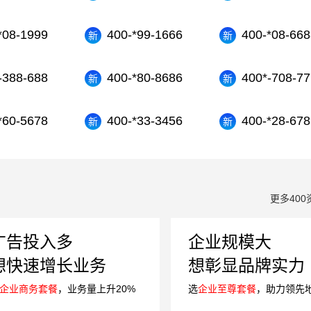
*08-1999
400-*99-1666
400-*08-668
-388-688
400-*80-8686
400*-708-77
*60-5678
400-*33-3456
400-*28-678
更多400
广告投入多
企业规模大
想快速增长业务
想彰显品牌实力
企业商务套餐
，业务量上升20%
选
企业至尊套餐
，助力领先