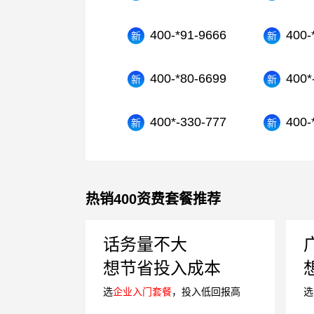
400-*91-9666
400-
400-*80-6699
400*
400*-330-777
400-
热销400资费套餐推荐
话务量不大
想节省投入成本
选
企业入门套餐
，投入低回报高
选