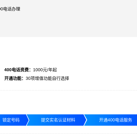
00电话办理
400电话资费：
1000元/年起
开通功能：
30项增值功能自行选择
，锁定号码
提交实名认证材料
开通400电话服务