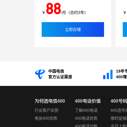
88
￥
/月（合约3年）
￥
立即办理
中国电信
19年
官方认证渠道
400
为何选电信400
400电话价值
400号
行业客户实例
了解400电话
400选号
电信400优势
400电话优势
限时促销
400电话功能
今日上新