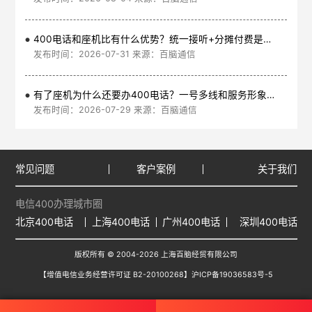
400电话和座机比有什么优势？统一接听+分摊付费是核心
发布时间：2026-07-31 来源：百脑通信
有了座机为什么还要办400电话？一号多线和服务形象是核心
发布时间：2026-07-29 来源：百脑通信
常见问题
客户案例
关于我们
电信400办理城市圈
北京400电话
上海400电话
广州400电话
深圳400电话
版权所有 © 2004-2026 上海百脑经贸有限公司
【增值电信业务经营许可证 B2-20100268】
沪ICP备19036583号-5