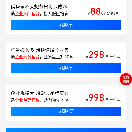
话务量不大想节省投入成本
88
选
企业入门套餐
，投入低回报高
￥
/月（合约3年）
立即办理
广告投入多 想快速增长业务
298
选
企业商务套餐
，业务量上升20%
￥
/月(合约3年)
立即办理
企业规模大 想彰显品牌实力
998
选
企业至尊套餐
，助力领先地位
￥
/月(合约3年)
立即办理