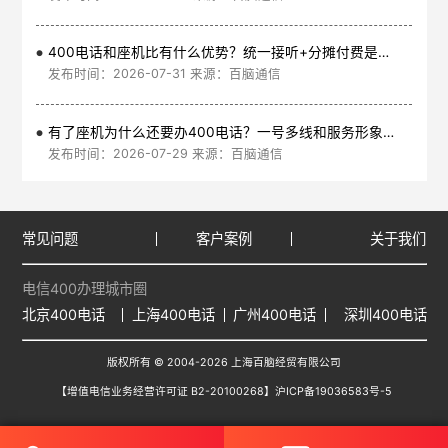
400电话和座机比有什么优势？统一接听+分摊付费是核心
发布时间：2026-07-31 来源：百脑通信
有了座机为什么还要办400电话？一号多线和服务形象是核心
发布时间：2026-07-29 来源：百脑通信
常见问题
客户案例
关于我们
电信400办理城市圈
北京400电话
上海400电话
广州400电话
深圳400电话
版权所有 © 2004-2026 上海百脑经贸有限公司
【增值电信业务经营许可证 B2-20100268】
沪ICP备19036583号-5