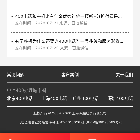
400电话和座机比有什么优势？统一接听+分摊付费是核心
发布时间：2026-07-31 来源：百脑通信
有了座机为什么还要办400电话？一号多线和服务形象是核心
发布时间：2026-07-29 来源：百脑通信
常见问题
客户案例
关于我们
电信400办理城市圈
北京400电话
上海400电话
广州400电话
深圳400电话
版权所有 © 2004-2026 上海百脑经贸有限公司
【增值电信业务经营许可证 B2-20100268】
沪ICP备19036583号-5