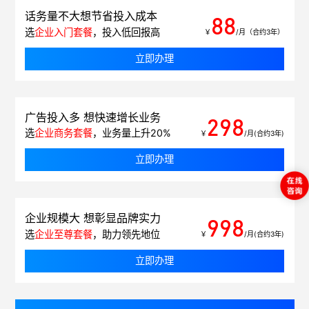
话务量不大想节省投入成本
88
选
企业入门套餐
，投入低回报高
￥
/月（合约3年）
立即办理
广告投入多 想快速增长业务
298
选
企业商务套餐
，业务量上升20%
￥
/月(合约3年)
立即办理
企业规模大 想彰显品牌实力
998
选
企业至尊套餐
，助力领先地位
￥
/月(合约3年)
立即办理