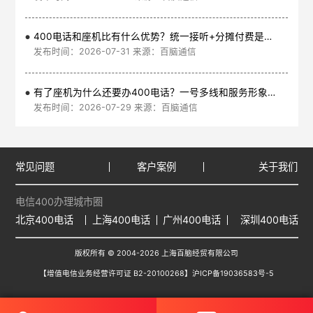
400电话和座机比有什么优势？统一接听+分摊付费是核心
发布时间：2026-07-31 来源：百脑通信
有了座机为什么还要办400电话？一号多线和服务形象是核心
发布时间：2026-07-29 来源：百脑通信
常见问题
客户案例
关于我们
电信400办理城市圈
北京400电话
上海400电话
广州400电话
深圳400电话
版权所有 © 2004-2026 上海百脑经贸有限公司
【增值电信业务经营许可证 B2-20100268】
沪ICP备19036583号-5