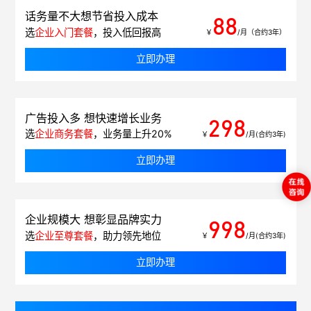
话务量不大想节省投入成本
88
选
企业入门套餐
，投入低回报高
￥
/月（合约3年）
立即办理
广告投入多 想快速增长业务
298
选
企业商务套餐
，业务量上升20%
￥
/月(合约3年)
立即办理
企业规模大 想彰显品牌实力
998
选
企业至尊套餐
，助力领先地位
￥
/月(合约3年)
立即办理