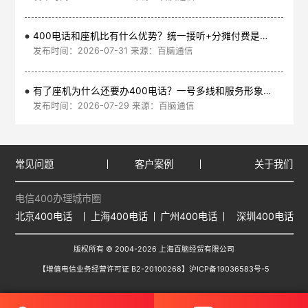
400电话和座机比有什么优势？统一接听+分摊付费是核心
发布时间：2026-07-31 来源：百脑通信
有了座机为什么还要办400电话？一号多线和服务形象是核心
发布时间：2026-07-29 来源：百脑通信
常见问题
客户案例
关于我们
电信400办理城市圈
北京400电话
上海400电话
广州400电话
深圳400电话
版权所有 © 2004-2026 上海百脑经贸有限公司
【增值电信业务经营许可证 B2-20100268】
沪ICP备19036583号-5