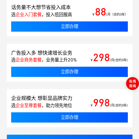
话务量不大想节省投入成本
88
选
企业入门套餐
，投入低回报高
￥
/月（合约3年）
立即办理
广告投入多 想快速增长业务
298
选
企业商务套餐
，业务量上升20%
￥
/月(合约3年)
立即办理
企业规模大 想彰显品牌实力
998
选
企业至尊套餐
，助力领先地位
￥
/月(合约3年)
立即办理