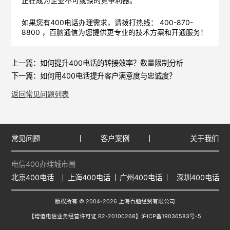
正在成为企业不可或缺的竞争利器。
如果您有400电话办理需求，请拨打热线： 400-870-
8800 ，
百脑通信
为您提供更专业的技术方案和开通服务！
上一篇：
如何提升400电话的转接效率？数量限制分析
下一篇：
如何用400电话提升客户满意度与忠诚度？
返回常见问题列表
常见问题
客户案例
关于我们
电信400办理城市圈
北京400电话
上海400电话
广州400电话
深圳400电话
版权所有 © 2004-2026 上海百脑经贸有限公司
【增值电信业务经营许可证 B2-20100268】
沪ICP备19036583号-5