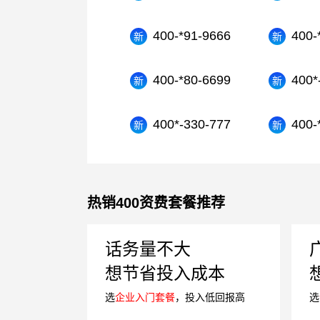
400-*91-9666
400-
400-*80-6699
400*
400*-330-777
400-
热销400资费套餐推荐
话务量不大
想节省投入成本
选
企业入门套餐
，投入低回报高
选