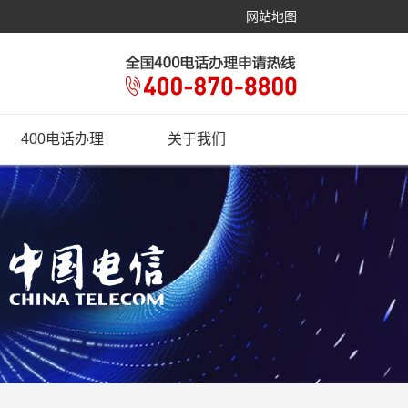
网站地图
400电话办理
关于我们