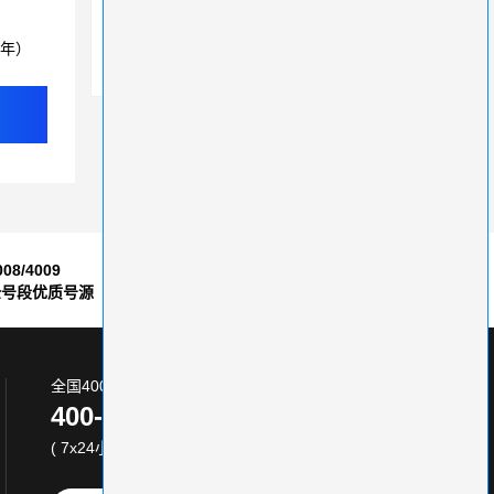
为什么企业需要办理400电话号码？
3年）
探秘三大运营商400电话号段，轻松选号
008/4009
7*24小时
全号段优质号源
售后服务保障
全国400电话服务热线:
400-870-8800
( 7x24小时 )