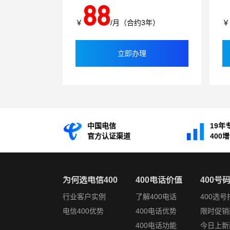
88
￥
/月（合约3年）
￥
立即办理
中国电信
19年
官方认证渠道
400
为何选电信400
400电话价值
400号
行业客户实例
了解400电话
400选号
电信400优势
400电话优势
限时促销
400电话功能
今日上新