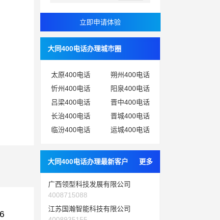
大同400电话办理城市圈
太原400电话
朔州400电话
忻州400电话
阳泉400电话
吕梁400电话
晋中400电话
长治400电话
晋城400电话
临汾400电话
运城400电话
大同400电话办理最新客户
更多
广西领型科技发展有限公司
4008715088
江苏国瀚智能科技有限公司
6
4008935155