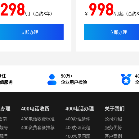
298
998
/月（合约3年）
￥
/月起（合约
立即办理
立即办理
专注
50万+
4
增值服务
企业用户检验
码办理
400电话收费
400电话办理
关于我们
指南
400电话收费标准
400办理条件
公司介绍
靓号
400资费套餐推荐
400办理流程
服务优势
靓号
400常见问题
客户案例