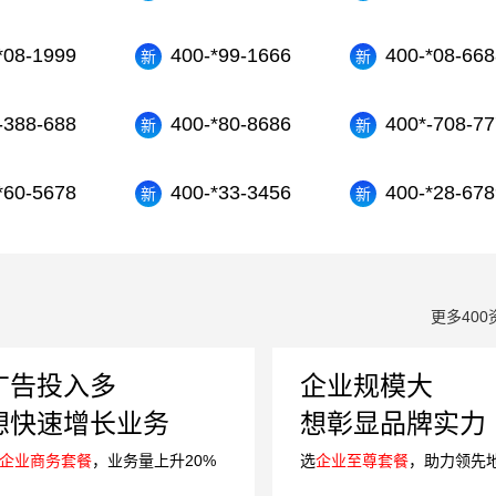
*08-1999
400-*99-1666
400-*08-668
-388-688
400-*80-8686
400*-708-77
*60-5678
400-*33-3456
400-*28-678
更多400
广告投入多
企业规模大
想快速增长业务
想彰显品牌实力
企业商务套餐
，业务量上升20%
选
企业至尊套餐
，助力领先