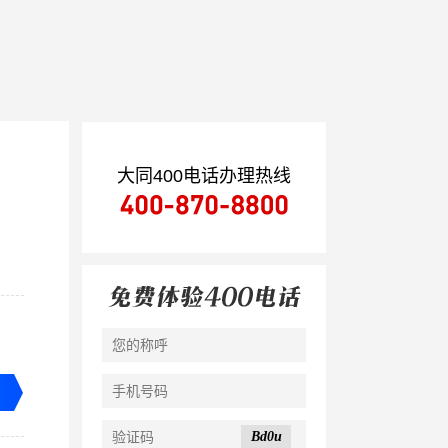
大同400电话办理热线
Bd0u