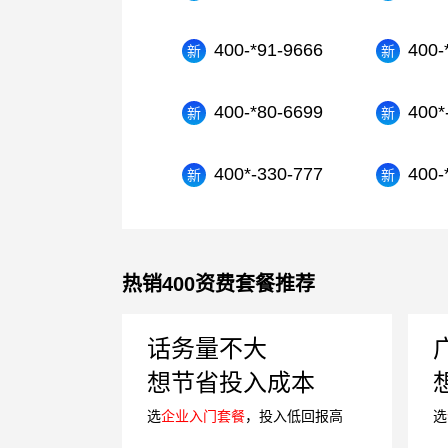
400-*91-9666
400-
400-*80-6699
400*
400*-330-777
400-
热销400资费套餐推荐
话务量不大
想节省投入成本
选
企业入门套餐
，投入低回报高
选