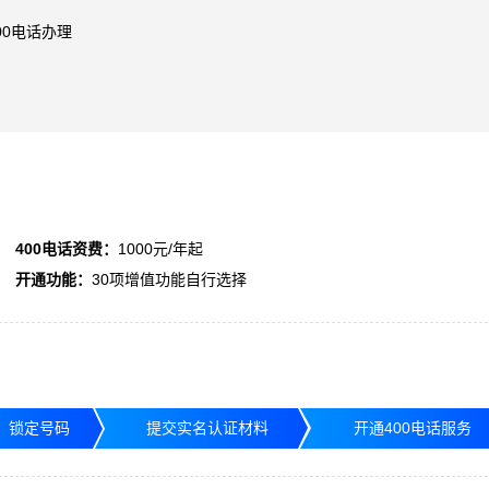
00电话办理
400电话资费：
1000元/年起
开通功能：
30项增值功能自行选择
，锁定号码
提交实名认证材料
开通400电话服务