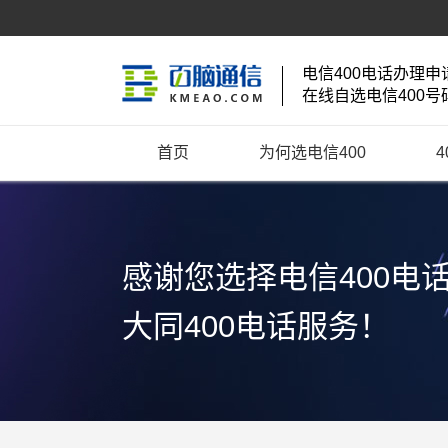
电信400电话办理申
在线自选电信400号
首页
为何选电信400
感谢您选择电信400电
大同400电话服务！