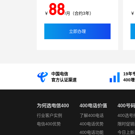
88
￥
/月（合约3年）
￥
立即办理
中国电信
19年
官方认证渠道
400
为何选电信400
400电话价值
400号
行业客户实例
了解400电话
400选号
电信400优势
400电话优势
限时促销
400电话功能
今日上新