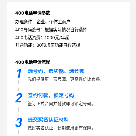
400电话申请参数
办理条件：企业、个体工商户
400号码选号：根据实际情况自行选择
400电话资费：1000元/年起
开通功能：30项增值功能自行选择
400电话申请流程
选号码、选功能、选套餐
我们提供更丰富号源、更高性价比套餐。
签约付款，锁定号码
签订正式合同并付款即可锁定号码。
提交实名认证材料
做好实名认证，长期使用更有保障。