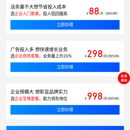
话务量不大想节省投入成本
88
选
企业入门套餐
，投入低回报高
￥
/月（合约3年）
立即办理
广告投入多 想快速增长业务
298
选
企业商务套餐
，业务量上升20%
￥
/月(合约3年)
立即办理
企业规模大 想彰显品牌实力
998
选
企业至尊套餐
，助力领先地位
￥
/月(合约3年)
立即办理