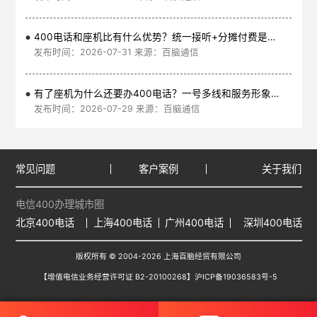
400电话和座机比有什么优势？统一接听+分摊付费是核心
发布时间：2026-07-31 来源：百脑通信
有了座机为什么还要办400电话？一号多线和服务形象是核心
发布时间：2026-07-29 来源：百脑通信
常见问题
客户案例
关于我们
电信400办理城市圈
北京400电话
上海400电话
广州400电话
深圳400电话
版权所有 © 2004-2026 上海百脑经贸有限公司
【增值电信业务经营许可证 B2-20100268】
沪ICP备19036583号-5