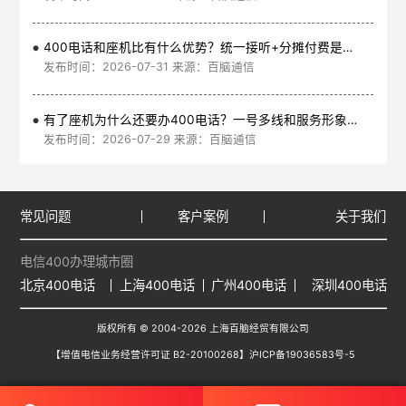
400电话和座机比有什么优势？统一接听+分摊付费是核心
发布时间：2026-07-31 来源：百脑通信
有了座机为什么还要办400电话？一号多线和服务形象是核心
发布时间：2026-07-29 来源：百脑通信
常见问题
客户案例
关于我们
电信400办理城市圈
北京400电话
上海400电话
广州400电话
深圳400电话
版权所有 © 2004-2026 上海百脑经贸有限公司
【增值电信业务经营许可证 B2-20100268】
沪ICP备19036583号-5