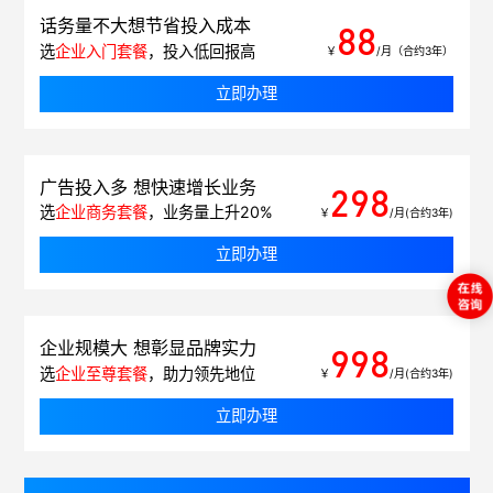
话务量不大想节省投入成本
88
选
企业入门套餐
，投入低回报高
￥
/月（合约3年）
立即办理
广告投入多 想快速增长业务
298
选
企业商务套餐
，业务量上升20%
￥
/月(合约3年)
立即办理
企业规模大 想彰显品牌实力
998
选
企业至尊套餐
，助力领先地位
￥
/月(合约3年)
立即办理