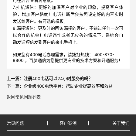
可在后台查看满意度。
7.
挂机短信：
更好的加深客户对企业的印象，提高客户体
验，增加客户黏度！电话挂断后会按照设定好的内容实时
发送给客户。有可选的模板。
8.
漏接短信
：更及时的回访漏接的客户，不错过任何一次可
以合作的机会！电话遇忙或者无应答的情况下，系统会自
动发送短信发到客户的来电手机上。
如果您有400电话办理需求，请拨打热线： 400-870-
8800 ，
百脑通信
为您提供更专业的技术方案和开通服务！
上一篇：
注册400电话可以24小时服务的吗？
下一篇：
企业级400电话平台：帮助企业提高效率和效益
返回常见问题列表
常见问题
客户案例
关于我们