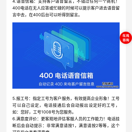
4.
语音信箱：
支持客户语音留言，不错过任何一个商机！
400电话在无人应答或忙碌的时候可以提示客户进去语音留
言中去，在400后台可以听得到留言。
5.
报工号：
指定工号为客户服务，有效提高企业形象！工号
可以自己设定，电话接通后会自动报出设定好的工号，
如：您好，工号1008号为您服务。
6.
满意度评价
：更客观地评估客服人员的工作能力！电话挂
断后会自动提示：非常满意请按1，满意请按2等等，这个