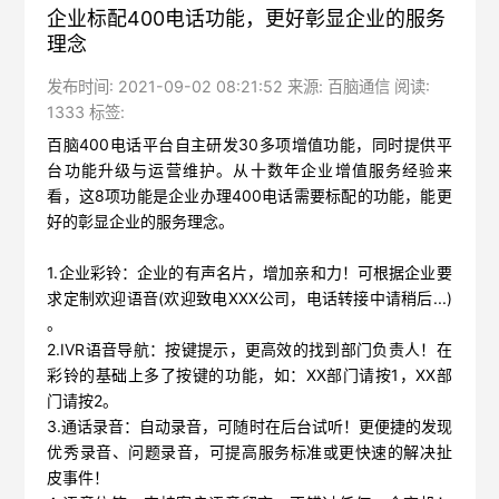
企业标配400电话功能，更好彰显企业的服务
理念
发布时间: 2021-09-02 08:21:52 来源: 百脑通信 阅读:
1333 标签:
百脑400电话平台自主研发30多项增值功能，同时提供平
台功能升级与运营维护。从十数年企业增值服务经验来
看，这8项功能是企业办理400电话需要标配的功能，能更
好的彰显企业的服务理念。
1.
企业彩铃
：
企业的有声名片，增加亲和力！可根据企业要
求定制欢迎语音(欢迎致电XXX公司，电话转接中请稍后...)
。
2.
IVR语音导航：
按键提示，更高效的找到部门负责人！在
彩铃的基础上多了按键的功能，如：XX部门请按1，XX部
门请按2。
3.
通话录音：
自动录音，可随时在后台试听！更便捷的发现
优秀录音、问题录音，可提高服务标准或更快速的解决扯
皮事件！