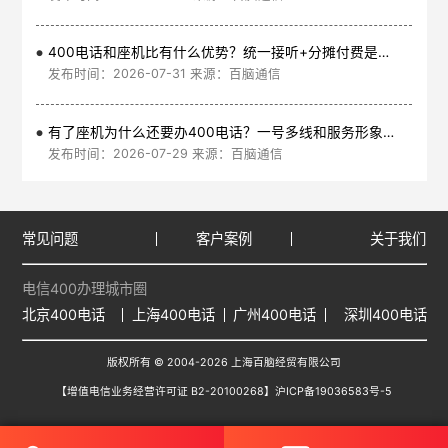
400电话和座机比有什么优势？统一接听+分摊付费是核心
发布时间：2026-07-31 来源：百脑通信
有了座机为什么还要办400电话？一号多线和服务形象是核心
发布时间：2026-07-29 来源：百脑通信
常见问题
客户案例
关于我们
电信400办理城市圈
北京400电话
上海400电话
广州400电话
深圳400电话
版权所有 © 2004-2026 上海百脑经贸有限公司
【增值电信业务经营许可证 B2-20100268】
沪ICP备19036583号-5