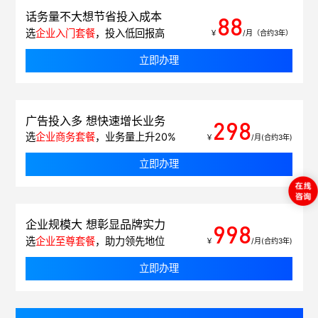
话务量不大想节省投入成本
88
选
企业入门套餐
，投入低回报高
￥
/月（合约3年）
立即办理
广告投入多 想快速增长业务
298
选
企业商务套餐
，业务量上升20%
￥
/月(合约3年)
立即办理
企业规模大 想彰显品牌实力
998
选
企业至尊套餐
，助力领先地位
￥
/月(合约3年)
立即办理