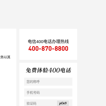
电信400电话办理热线
服务以其
pOe9