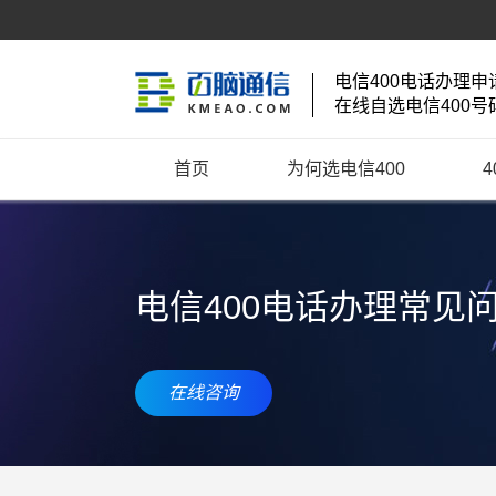
电信400电话办理申
在线自选电信400号
首页
为何选电信400
电信400电话办理常见
在线咨询