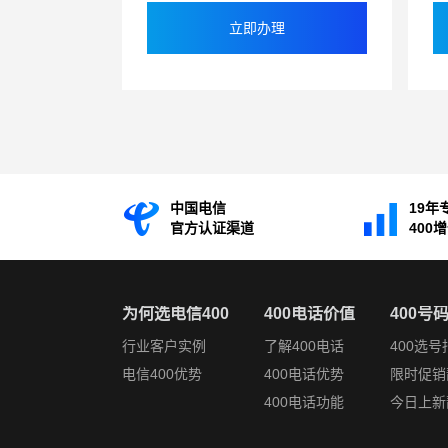
立即办理
中国电信
19年
官方认证渠道
400
为何选电信400
400电话价值
400号
行业客户实例
了解400电话
400选号
电信400优势
400电话优势
限时促销
400电话功能
今日上新