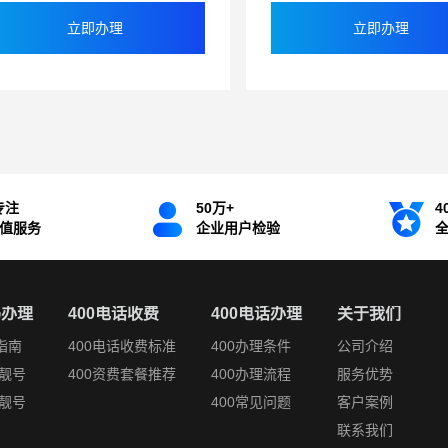
立即办理
立即办理
专注
50万+
4
增值服务
企业用户检验
码办理
400电话收费
400电话办理
关于我们
指南
400电话收费标准
400办理条件
公司介绍
靓号
400资费套餐推荐
400办理流程
服务优势
靓号
400常见问题
客户案例
联系我们