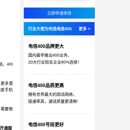
行业大佬为何选电信400
更多 >
电信400品牌更大
国内最早推出400业务，
20大行业知名企业80%选择！
，400
引更多潜
电信400品质更高
机或手机
拥有世界最大的固话网络，
接通率高，通话质量更清晰!
，需要根
电信400号段更好
开通服