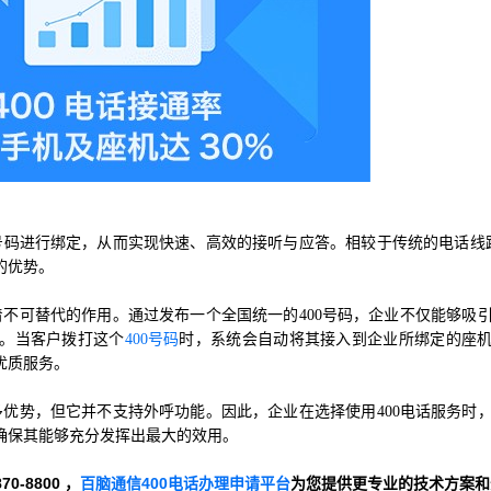
号码进行绑定，从而实现快速、高效的接听与应答。相较于传统的电话线路
的优势。
着不可替代的作用。通过发布一个全国统一的400号码，企业不仅能够吸
。当客户拨打这个
400号码
时，系统会自动将其接入到企业所绑定的座
优质服务。
多优势，但它并不支持外呼功能。因此，企业在选择使用400电话服务时
确保其能够充分发挥出最大的效用。
-8800 ，
百脑通信400电话办理申请平台
为您提供更专业的技术方案和