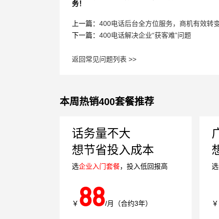
务！
上一篇：
400电话后台全方位服务，商机有效转
下一篇：
400电话解决企业“获客难”问题
返回常见问题列表 >>
本周热销400套餐推荐
话务量不大
想节省投入成本
选
企业入门套餐
，投入低回报高
选
88
￥
/月（合约3年）
￥