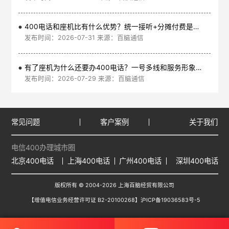
400电话和座机比有什么优势？统一接听+分摊付费是核心
发布时间：2026-07-31 来源：百脑通信
有了座机为什么还要办400电话？一号多线和服务形象是核心
发布时间：2026-07-29 来源：百脑通信
常见问题
客户案例
关于我们
电信400办理城市圈
北京400电话
上海400电话
广州400电话
深圳400电话
版权所有 © 2004-2026 上海百脑经贸有限公司
【增值电信业务经营许可证 B2-20100268】
沪ICP备19036583号-5