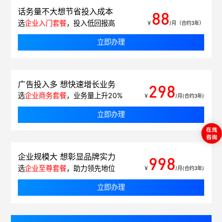
话务量不大想节省投入成本
88
选
企业入门套餐
，投入低回报高
￥
/月（合约3年）
立即办理
广告投入多 想快速增长业务
298
选
企业商务套餐
，业务量上升20%
￥
/月(合约3年)
立即办理
企业规模大 想彰显品牌实力
998
选
企业至尊套餐
，助力领先地位
￥
/月(合约3年)
立即办理