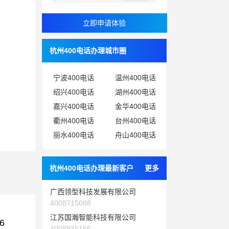
杭州400电话办理城市圈
宁波400电话
温州400电话
绍兴400电话
湖州400电话
嘉兴400电话
金华400电话
衢州400电话
台州400电话
丽水400电话
舟山400电话
杭州400电话办理最新客户
更多
广西领型科技发展有限公司
4008715088
江苏国瀚智能科技有限公司
6
4008935155