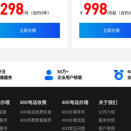
298
998
/月（合约3年）
￥
/月起（合约
立即办理
立即办理
专注
50万+
4
增值服务
企业用户检验
码办理
400电话收费
400电话办理
关于我们
指南
400电话收费标准
400办理条件
公司介绍
靓号
400资费套餐推荐
400办理流程
服务优势
靓号
400常见问题
客户案例