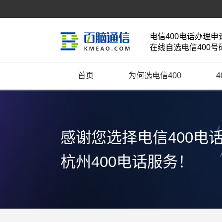
电信400电话办理申
在线自选电信400号
首页
为何选电信400
感谢您选择电信400电
杭州400电话服务！