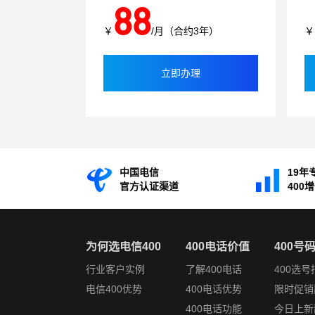
88
￥
/月（合约3年）
￥
立即办理
中国电信
19年
官方认证渠道
400
为何选电信400
400电话价值
400号
行业客户实例
了解400电话
400选号
电信400优势
400电话优势
限时促销
400电话功能
今日上新