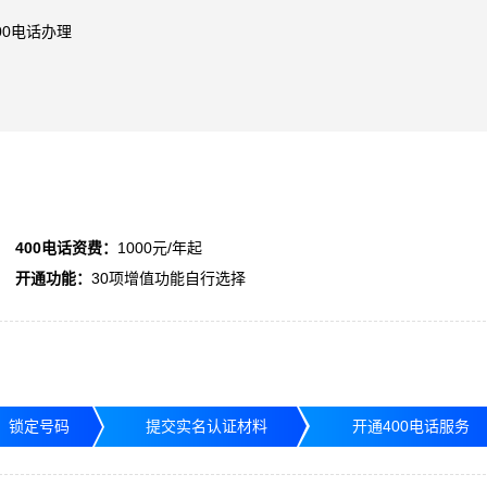
00电话办理
400电话资费：
1000元/年起
开通功能：
30项增值功能自行选择
，锁定号码
提交实名认证材料
开通400电话服务