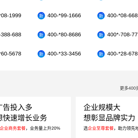
*08-1999
400-*99-1666
400-*08-668
-388-688
400-*80-8686
400*-708-77
*60-5678
400-*33-3456
400-*28-678
更多400
广告投入多
企业规模大
想快速增长业务
想彰显品牌实力
企业商务套餐
，业务量上升20%
选
企业至尊套餐
，助力领先