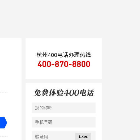
杭州400电话办理热线
Lxoc