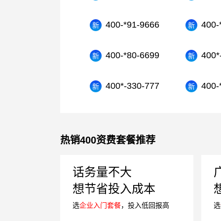
400-*91-9666
400-
400-*80-6699
400*
400*-330-777
400-
热销400资费套餐推荐
话务量不大
想节省投入成本
选
企业入门套餐
，投入低回报高
选