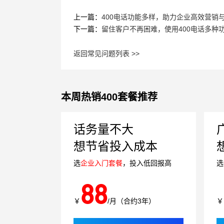
上一篇：
400电话功能多样，助力企业高效营销
下一篇：
留住客户不再困难，使用400电话多种
返回常见问题列表 >>
本周热销400套餐推荐
话务量不大
想节省投入成本
选
企业入门套餐
，投入低回报高
选
88
￥
/月（合约3年）
￥