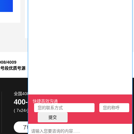
400电话号码有哪些特点，如何选号
高效掌握办理400电话流程
400电话号码在哪里办理
008/4009
7*24小时
全号段优质号源
售后服务保障
全国400电话服务热线:
400-870-8800
( 7x24小时 )
了解更多
免费试用