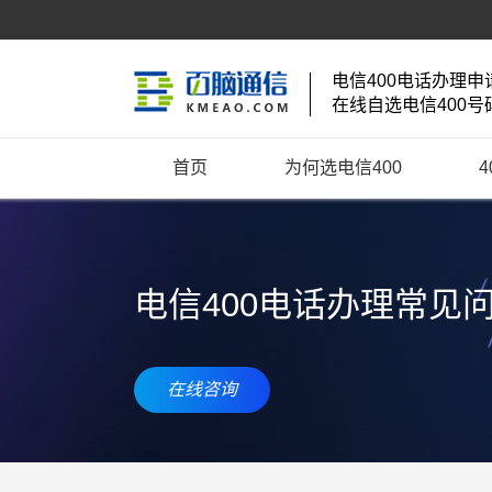
电信400电话办理申
在线自选电信400号
首页
为何选电信400
电信400电话办理常见
在线咨询