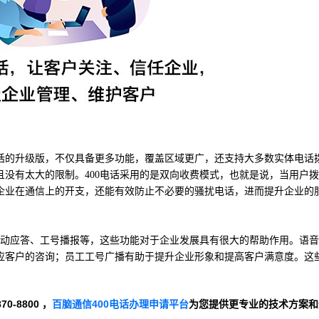
0电话的升级版，不仅具备更多功能，覆盖区域更广，还支持大多数实体电话
没有太大的限制。400电话采用的是双向收费模式，也就是说，当用户
企业在通信上的开支，还能有效防止不必要的骚扰电话，进而提升企业的
自动应答、工号播报等，这些功能对于企业发展具有很大的帮助作用。语
应客户的咨询；员工工号广播有助于提升企业形象和提高客户满意度。这
-8800 ，
百脑通信400电话办理申请平台
为您提供更专业的技术方案和