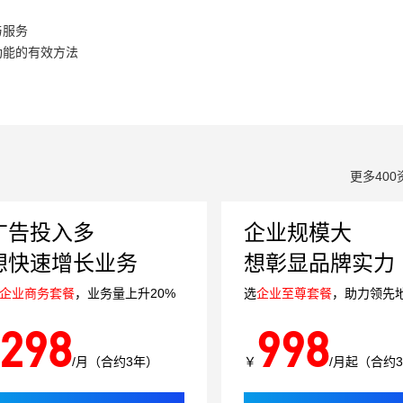
与服务
功能的有效方法
更多400
广告投入多
企业规模大
想快速增长业务
想彰显品牌实力
企业商务套餐
，业务量上升20%
选
企业至尊套餐
，助力领先
298
998
/月（合约3年）
￥
/月起（合约