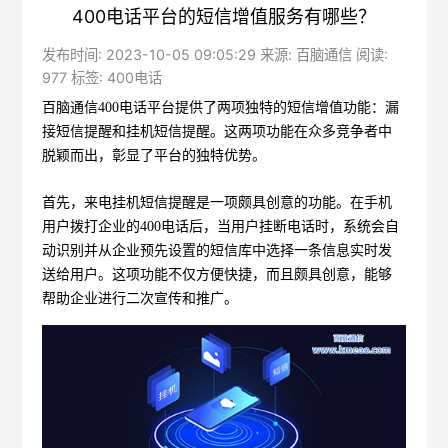
400电话平台的短信增值服务有哪些？
发布时间: 2023-10-05 09:05:29 来源: 百脑通信 阅读:
977 标签:
400电话
百脑通信
400电话平台提供了两项独特的短信增值功能：漏
接短信提醒和挂机短信提醒。这两项功能在众多竞争者中
脱颖而出，彰显了平台的独特优势。
首先，来电挂机短信提醒是一项颇具创意的功能。在手机
用户拨打企业的400电话后，当用户挂断电话时，系统会自
动识别并从企业预先设置的短信库中选择一条信息实时发
送给用户。这项功能不仅方便快捷，而且颇具创意，能够
帮助企业进行二次宣传和推广。