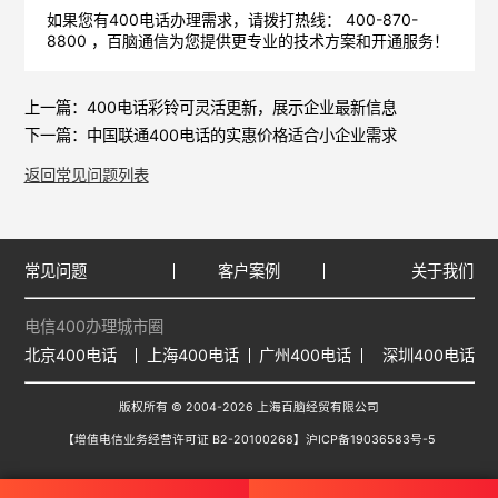
如果您有400电话办理需求，请拨打热线： 400-870-
8800 ，
百脑通信
为您提供更专业的技术方案和开通服务！
上一篇：
400电话彩铃可灵活更新，展示企业最新信息
下一篇：
中国联通400电话的实惠价格适合小企业需求
返回常见问题列表
常见问题
客户案例
关于我们
电信400办理城市圈
北京400电话
上海400电话
广州400电话
深圳400电话
版权所有 © 2004-2026 上海百脑经贸有限公司
【增值电信业务经营许可证 B2-20100268】
沪ICP备19036583号-5