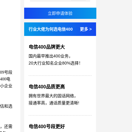
行业大佬为何选电信400
更多 >
电信400品牌更大
国内最早推出400业务，
20大行业知名企业80%选择！
09号段
00电
被小企业
电信400品质更高
拥有世界最大的固话网络，
接通率高，通话质量更清晰!
评估和选
电信400号段更好
时，还需