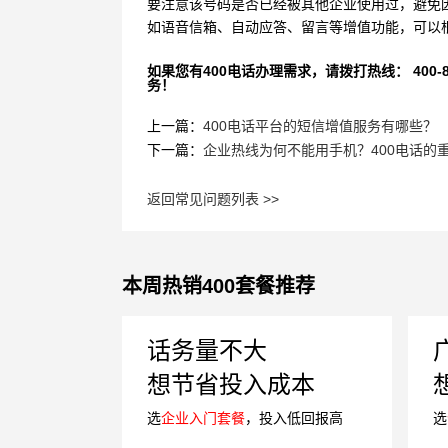
要注意该号码是否已经被其他企业使用过，避免
如语音信箱、自动应答、留言等增值功能，可以
如果您有400电话办理需求，请拨打热线： 400-870
务！
上一篇：
400电话平台的短信增值服务有哪些？
下一篇：
企业热线为何不能用手机？400电话的
返回常见问题列表 >>
本周热销400套餐推荐
话务量不大
想节省投入成本
选
企业入门套餐
，投入低回报高
选