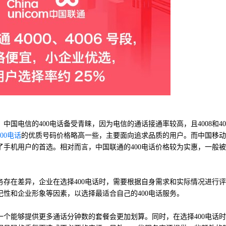
国电信的400电话备受青睐，因为电信的通话接通率较高，且4008和40
00电话
的优质号码价格略高一些，主要面向追求品质的用户。而中国移动4
手机用户的首选。相对而言，中国联通的400电话价格较为实惠，一般
存在差异，企业在选择400电话时，需要根据自身需求和实际情况进行
性和企业形象等因素，以选择最适合自己的400电话服务。
个能够提供更多通话分钟数的套餐会更加划算。同时，在选择400电话