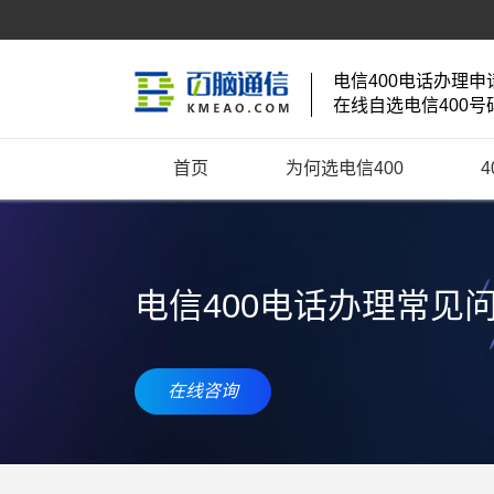
电信400电话办理申
在线自选电信400号
首页
为何选电信400
电信400电话办理常见
在线咨询