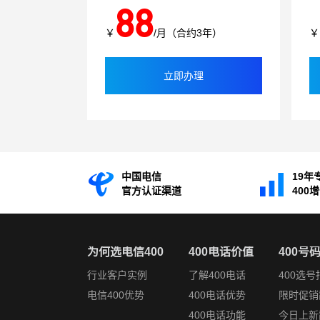
88
￥
/月（合约3年）
￥
立即办理
中国电信
19年
官方认证渠道
400
为何选电信400
400电话价值
400号
行业客户实例
了解400电话
400选号
电信400优势
400电话优势
限时促销
400电话功能
今日上新