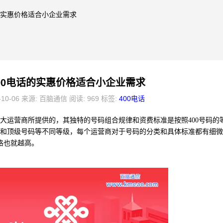
话的实惠价格适合小企业需求
00电话的实惠价格适合小企业需求
-10-06 来源: 百脑通信 阅读: 969 标签:
400电话
三大运营商所提供的，其独特的号码组合规律和资费标准是按照400号码的
码和顶级号码等不同等级，每个运营商对于号码的分类和具体标准都有细
格也就越高。