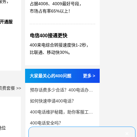
服务，
占据4008、4009最好号段，
市场占有率65%以上！
开通服
电信400接通更快
400来电综合转接速度快1-2秒，
比联通、移动快30%。
大家最关心的400问题
更多 >
资费套餐 >>
预存话费多少合适？400电话办理的关键问题
如何快速申请400电话？
400电话维护秘籍，助你客服工作无缝对接
400电话安全吗？
地位
为什么400电话可以替代且超越800电话