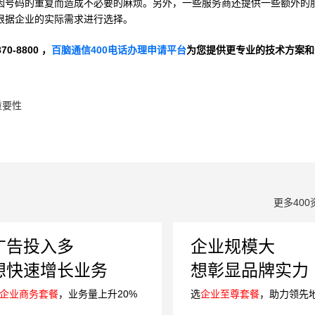
因号码的重复而造成不必要的麻烦。另外，一些服务商还提供一些额外的
根据企业的实际需求进行选择。
-8800 ，
百脑通信400电话办理申请平台
为您提供更专业的技术方案和
重要性
更多400
广告投入多
企业规模大
想快速增长业务
想彰显品牌实力
企业商务套餐
，业务量上升20%
选
企业至尊套餐
，助力领先