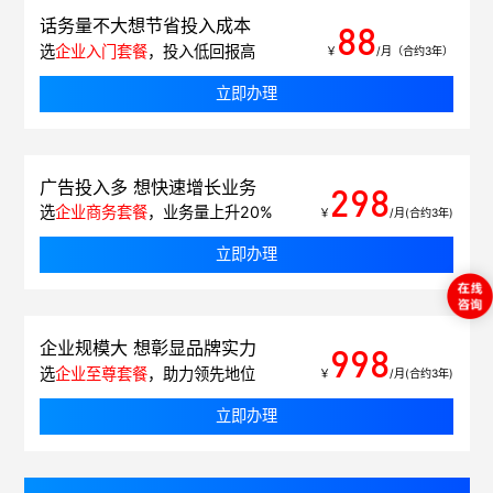
话务量不大想节省投入成本
88
选
企业入门套餐
，投入低回报高
￥
/月（合约3年）
立即办理
广告投入多 想快速增长业务
298
选
企业商务套餐
，业务量上升20%
￥
/月(合约3年)
立即办理
企业规模大 想彰显品牌实力
998
选
企业至尊套餐
，助力领先地位
￥
/月(合约3年)
立即办理