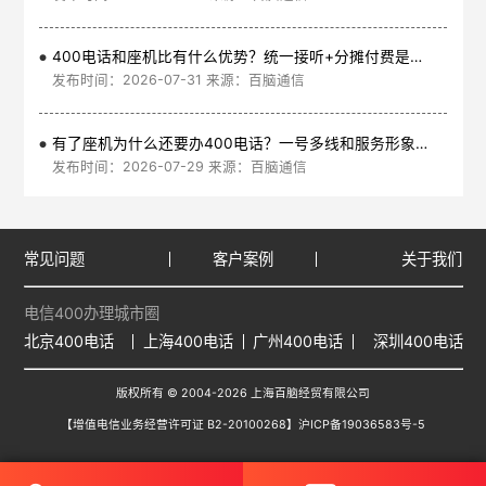
400电话和座机比有什么优势？统一接听+分摊付费是核心
发布时间：2026-07-31 来源：百脑通信
有了座机为什么还要办400电话？一号多线和服务形象是核心
发布时间：2026-07-29 来源：百脑通信
常见问题
客户案例
关于我们
电信400办理城市圈
北京400电话
上海400电话
广州400电话
深圳400电话
版权所有 © 2004-2026 上海百脑经贸有限公司
【增值电信业务经营许可证 B2-20100268】
沪ICP备19036583号-5