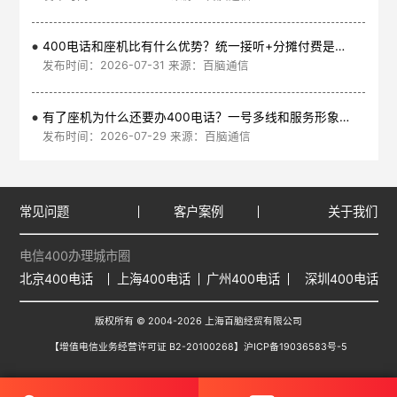
400电话和座机比有什么优势？统一接听+分摊付费是核心
发布时间：2026-07-31 来源：百脑通信
有了座机为什么还要办400电话？一号多线和服务形象是核心
发布时间：2026-07-29 来源：百脑通信
常见问题
客户案例
关于我们
电信400办理城市圈
北京400电话
上海400电话
广州400电话
深圳400电话
版权所有 © 2004-2026 上海百脑经贸有限公司
【增值电信业务经营许可证 B2-20100268】
沪ICP备19036583号-5