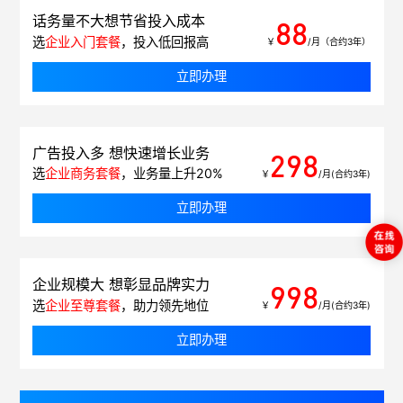
话务量不大想节省投入成本
88
选
企业入门套餐
，投入低回报高
￥
/月（合约3年）
立即办理
广告投入多 想快速增长业务
298
选
企业商务套餐
，业务量上升20%
￥
/月(合约3年)
立即办理
企业规模大 想彰显品牌实力
998
选
企业至尊套餐
，助力领先地位
￥
/月(合约3年)
立即办理