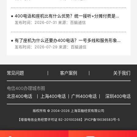
400电话和座机比有什么优势？统一接听+分摊付费是核心
发布时间：2026-07-31 来源：百脑通信
有了座机为什么还要办400电话？一号多线和服务形象是核心
发布时间：2026-07-29 来源：百脑通信
常见问题
客户案例
关于我们
电信400办理城市圈
北京400电话
上海400电话
广州400电话
深圳400电话
版权所有 © 2004-2026 上海百脑经贸有限公司
【增值电信业务经营许可证 B2-20100268】
沪ICP备19036583号-5