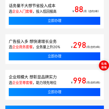
话务量不大想节省投入成本
88
选
企业入门套餐
，投入低回报高
￥
/月（合约3年）
立即办理
广告投入多 想快速增长业务
298
选
企业商务套餐
，业务量上升20%
￥
/月(合约3年)
立即办理
企业规模大 想彰显品牌实力
998
选
企业至尊套餐
，助力领先地位
￥
/月(合约3年)
立即办理