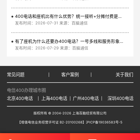
400电话和座机比有什么优势？统一接听+分摊付费是核心
发布时间：2026-07-31 来源：百脑通信
有了座机为什么还要办400电话？一号多线和服务形象是核心
发布时间：2026-07-29 来源：百脑通信
常见问题
客户案例
关于我们
电信400办理城市圈
北京400电话
上海400电话
广州400电话
深圳400电话
版权所有 © 2004-2026 上海百脑经贸有限公司
【增值电信业务经营许可证 B2-20100268】
沪ICP备19036583号-5