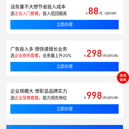
话务量不大想节省投入成本
88
选
企业入门套餐
，投入低回报高
￥
/月（合约3年）
立即办理
广告投入多 想快速增长业务
298
选
企业商务套餐
，业务量上升20%
￥
/月(合约3年)
立即办理
企业规模大 想彰显品牌实力
998
选
企业至尊套餐
，助力领先地位
￥
/月(合约3年)
立即办理