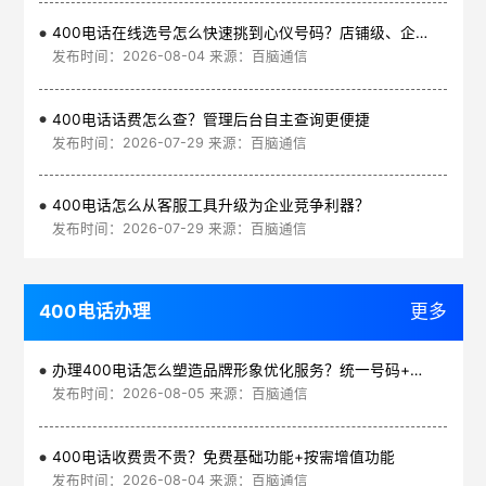
400电话在线选号怎么快速挑到心仪号码？店铺级、企业级、集团级一次看清
发布时间：2026-08-04 来源：百脑通信
400电话话费怎么查？管理后台自主查询更便捷
发布时间：2026-07-29 来源：百脑通信
400电话怎么从客服工具升级为企业竞争利器？
发布时间：2026-07-29 来源：百脑通信
400电话办理
更多
办理400电话怎么塑造品牌形象优化服务？统一号码+智能管理平台
发布时间：2026-08-05 来源：百脑通信
400电话收费贵不贵？免费基础功能+按需增值功能
发布时间：2026-08-04 来源：百脑通信