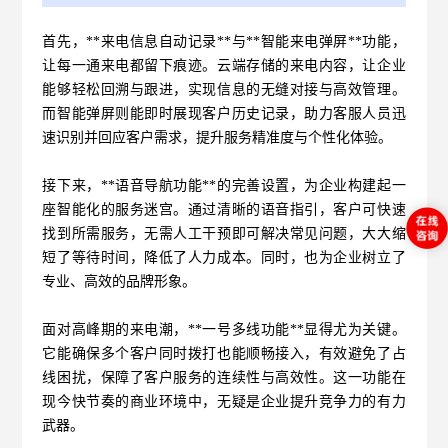
首先，**来电信息自动记录**与**智能来电弹屏**功能，
让每一通来电都留下痕迹。云端存储的来电内容，让企业
能够轻松回溯与跟进，实现信息的无缝对接与高效管理。
而智能弹屏则能即时展现客户历史记录，助力客服人员迅
速识别并回应客户需求，提升服务精准度与个性化体验。
接下来，**语音导航功能**的完善设置，为企业构建起一
座智能化的服务迷宫。通过清晰的语音指引，客户可快速
找到所需服务，无需人工干预即可解决常见问题，大大缩
短了等待时间，降低了人力成本。同时，也为企业树立了
专业、高效的品牌形象。
面对高峰期的来电潮，**一号多线功能**显得尤为关键。
它能确保多个客户同时拨打也能顺畅接入，有效避免了占
线困扰，保障了客户服务的连续性与高效性。这一功能在
现今快节奏的商业环境中，无疑是企业提升竞争力的有力
武器。