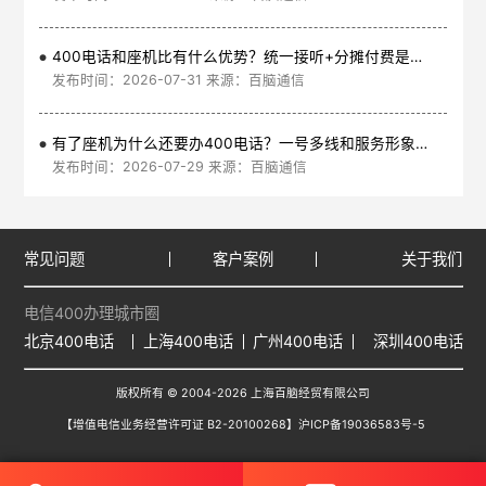
400电话和座机比有什么优势？统一接听+分摊付费是核心
发布时间：2026-07-31 来源：百脑通信
有了座机为什么还要办400电话？一号多线和服务形象是核心
发布时间：2026-07-29 来源：百脑通信
常见问题
客户案例
关于我们
电信400办理城市圈
北京400电话
上海400电话
广州400电话
深圳400电话
版权所有 © 2004-2026 上海百脑经贸有限公司
【增值电信业务经营许可证 B2-20100268】
沪ICP备19036583号-5