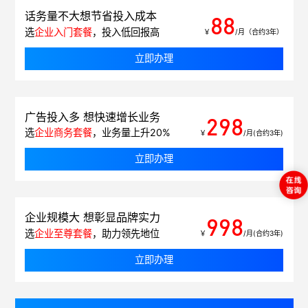
话务量不大想节省投入成本
88
选
企业入门套餐
，投入低回报高
￥
/月（合约3年）
立即办理
广告投入多 想快速增长业务
298
选
企业商务套餐
，业务量上升20%
￥
/月(合约3年)
立即办理
企业规模大 想彰显品牌实力
998
选
企业至尊套餐
，助力领先地位
￥
/月(合约3年)
立即办理