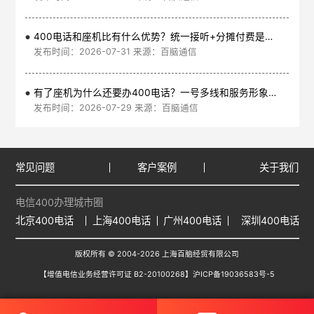
400电话和座机比有什么优势？统一接听+分摊付费是核心
发布时间：2026-07-31 来源：百脑通信
有了座机为什么还要办400电话？一号多线和服务形象是核心
发布时间：2026-07-29 来源：百脑通信
常见问题
客户案例
关于我们
电信400办理城市圈
北京400电话
上海400电话
广州400电话
深圳400电话
版权所有 © 2004-2026 上海百脑经贸有限公司
【增值电信业务经营许可证 B2-20100268】
沪ICP备19036583号-5