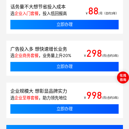
话务量不大想节省投入成本
88
选
企业入门套餐
，投入低回报高
￥
/月（合约3年）
立即办理
广告投入多 想快速增长业务
298
选
企业商务套餐
，业务量上升20%
￥
/月(合约3年)
立即办理
企业规模大 想彰显品牌实力
998
选
企业至尊套餐
，助力领先地位
￥
/月(合约3年)
立即办理