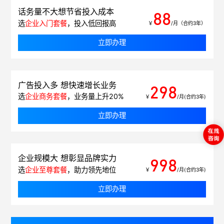
话务量不大想节省投入成本
88
选
企业入门套餐
，投入低回报高
￥
/月（合约3年）
立即办理
广告投入多 想快速增长业务
298
选
企业商务套餐
，业务量上升20%
￥
/月(合约3年)
立即办理
企业规模大 想彰显品牌实力
998
选
企业至尊套餐
，助力领先地位
￥
/月(合约3年)
立即办理