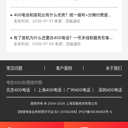
400电话和座机比有什么优势？统一接听+分摊付费是核心
发布时间：2026-07-31 来源：百脑通信
有了座机为什么还要办400电话？一号多线和服务形象是核心
发布时间：2026-07-29 来源：百脑通信
常见问题
客户案例
关于我们
电信400办理城市圈
北京400电话
上海400电话
广州400电话
深圳400电话
版权所有 © 2004-2026 上海百脑经贸有限公司
【增值电信业务经营许可证 B2-20100268】
沪ICP备19036583号-5