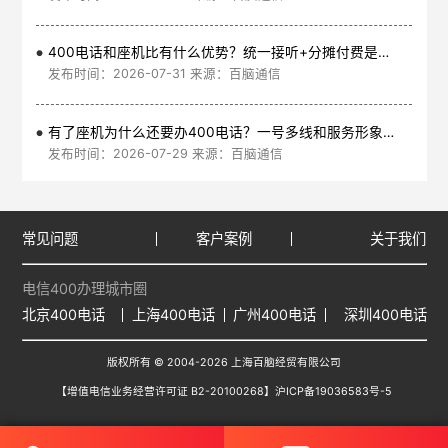
400电话和座机比有什么优势？统一接听+分摊付费是核心
发布时间：2026-07-31 来源：百脑通信
有了座机为什么还要办400电话？一号多线和服务形象是核心
发布时间：2026-07-29 来源：百脑通信
常见问题
客户案例
关于我们
电信400办理城市圈
北京400电话
上海400电话
广州400电话
深圳400电话
版权所有 © 2004-2026 上海百脑经贸有限公司
【增值电信业务经营许可证 B2-20100268】
沪ICP备19036583号-5