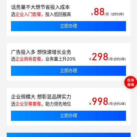
话务量不大想节省投入成本
88
选
企业入门套餐
，投入低回报高
￥
/月（合约3年）
立即办理
广告投入多 想快速增长业务
298
选
企业商务套餐
，业务量上升20%
￥
/月(合约3年)
立即办理
企业规模大 想彰显品牌实力
998
选
企业至尊套餐
，助力领先地位
￥
/月(合约3年)
立即办理