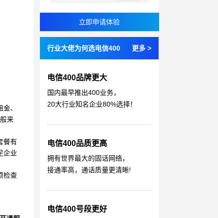
行业大佬为何选电信400
更多 >
电信400品牌更大
国内最早推出400业务，
20大行业知名企业80%选择！
租金、
一般来
套餐有
电信400品质更高
足企业
拥有世界最大的固话网络，
接通率高，通话质量更清晰!
须检查
电信400号段更好