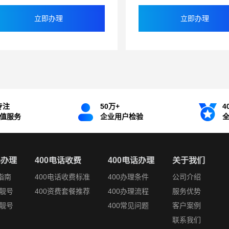
立即办理
立即办理
专注
50万+
4
增值服务
企业用户检验
码办理
400电话收费
400电话办理
关于我们
指南
400电话收费标准
400办理条件
公司介绍
靓号
400资费套餐推荐
400办理流程
服务优势
靓号
400常见问题
客户案例
联系我们