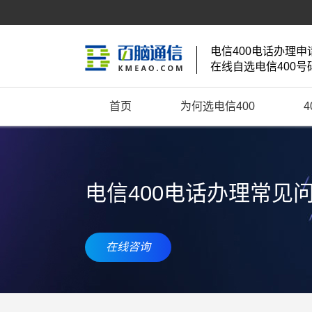
电信400电话办理申
在线自选电信400号
首页
为何选电信400
电信400电话办理常见
在线咨询