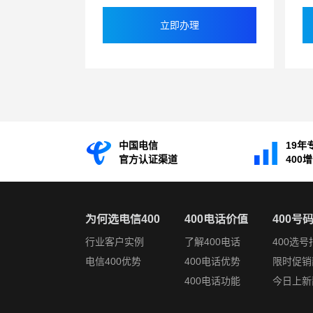
立即办理
中国电信
19年
官方认证渠道
400
为何选电信400
400电话价值
400号
行业客户实例
了解400电话
400选号
电信400优势
400电话优势
限时促销
400电话功能
今日上新