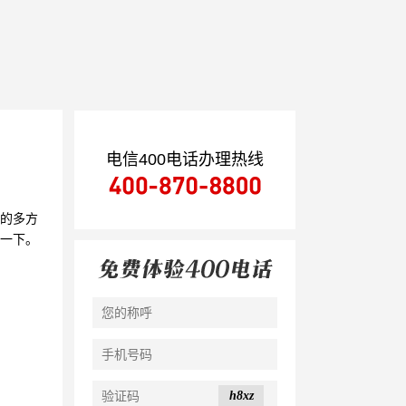
电信400电话办理热线
的多方
绍一下。
h8xz