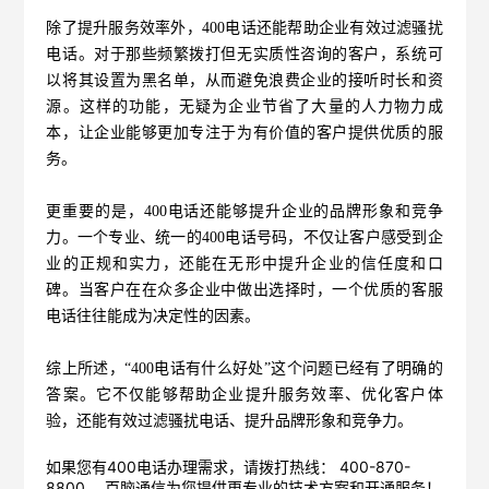
除了提升服务效率外，
400电话
还能帮助企业有效过滤骚扰
电话。对于那些频繁拨打但无实质性咨询的客户，系统可
以将其设置为黑名单，从而避免浪费企业的接听时长和资
源。这样的功能，无疑为企业节省了大量的人力物力成
本，让企业能够更加专注于为有价值的客户提供优质的服
务。
更重要的是，400电话还能够提升企业的品牌形象和竞争
力。一个专业、统一的400电话号码，不仅让客户感受到企
业的正规和实力，还能在无形中提升企业的信任度和口
碑。当客户在在众多企业中做出选择时，一个优质的客服
电话往往能成为决定性的因素。
综上所述，“400电话有什么好处”这个问题已经有了明确的
答案。它不仅能够帮助企业提升服务效率、优化客户体
验，还能有效过滤骚扰电话、提升品牌形象和竞争力。
如果您有400电话办理需求，请拨打热线： 400-870-
8800 ，
百脑通信
为您提供更专业的技术方案和开通服务！