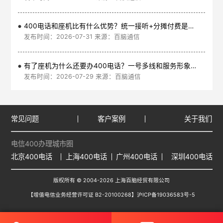
400电话和座机比有什么优势？统一接听+分摊付费是核心
发布时间：2026-07-31 来源：百脑通信
有了座机为什么还要办400电话？一号多线和服务形象是核心
发布时间：2026-07-29 来源：百脑通信
常见问题
客户案例
关于我们
电信400办理城市圈
北京400电话
上海400电话
广州400电话
深圳400电话
版权所有 © 2004-2026 上海百脑经贸有限公司
【增值电信业务经营许可证 B2-20100268】
沪ICP备19036583号-5