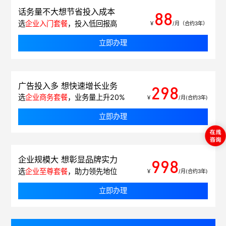
话务量不大想节省投入成本
88
选
企业入门套餐
，投入低回报高
￥
/月（合约3年）
立即办理
广告投入多 想快速增长业务
298
选
企业商务套餐
，业务量上升20%
￥
/月(合约3年)
立即办理
企业规模大 想彰显品牌实力
998
选
企业至尊套餐
，助力领先地位
￥
/月(合约3年)
立即办理