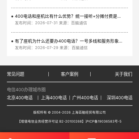
400电话和座机比有什么优势？统一接听+分摊付费是核心
发布时间：2026-07-31 来源：百脑通信
有了座机为什么还要办400电话？一号多线和服务形象是核心
发布时间：2026-07-29 来源：百脑通信
常见问题
客户案例
关于我们
电信400办理城市圈
北京400电话
上海400电话
广州400电话
深圳400电话
版权所有 © 2004-2026 上海百脑经贸有限公司
【增值电信业务经营许可证 B2-20100268】
沪ICP备19036583号-5