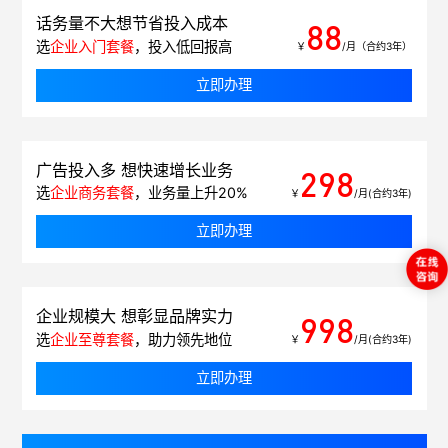
话务量不大想节省投入成本
88
选
企业入门套餐
，投入低回报高
￥
/月（合约3年）
立即办理
广告投入多 想快速增长业务
298
选
企业商务套餐
，业务量上升20%
￥
/月(合约3年)
立即办理
企业规模大 想彰显品牌实力
998
选
企业至尊套餐
，助力领先地位
￥
/月(合约3年)
立即办理