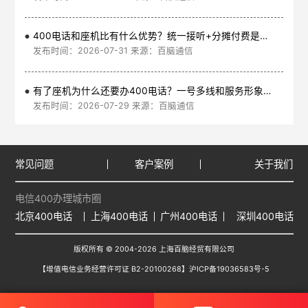
400电话和座机比有什么优势？统一接听+分摊付费是核心
发布时间：2026-07-31 来源：百脑通信
有了座机为什么还要办400电话？一号多线和服务形象是核心
发布时间：2026-07-29 来源：百脑通信
常见问题
客户案例
关于我们
电信400办理城市圈
北京400电话
上海400电话
广州400电话
深圳400电话
版权所有 © 2004-2026 上海百脑经贸有限公司
【增值电信业务经营许可证 B2-20100268】
沪ICP备19036583号-5