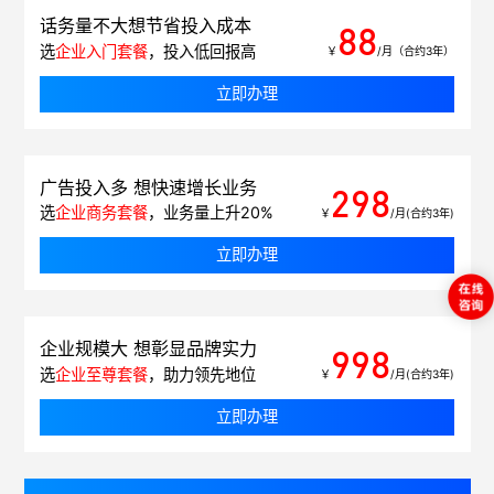
话务量不大想节省投入成本
88
选
企业入门套餐
，投入低回报高
￥
/月（合约3年）
立即办理
广告投入多 想快速增长业务
298
选
企业商务套餐
，业务量上升20%
￥
/月(合约3年)
立即办理
企业规模大 想彰显品牌实力
998
选
企业至尊套餐
，助力领先地位
￥
/月(合约3年)
立即办理