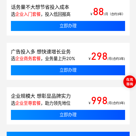
话务量不大想节省投入成本
88
选
企业入门套餐
，投入低回报高
￥
/月（合约3年）
立即办理
广告投入多 想快速增长业务
298
选
企业商务套餐
，业务量上升20%
￥
/月(合约3年)
立即办理
企业规模大 想彰显品牌实力
998
选
企业至尊套餐
，助力领先地位
￥
/月(合约3年)
立即办理