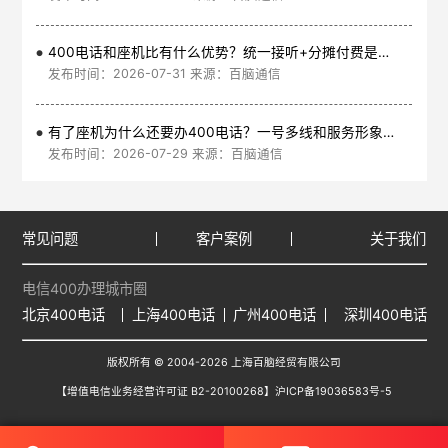
400电话和座机比有什么优势？统一接听+分摊付费是核心
发布时间：2026-07-31 来源：百脑通信
有了座机为什么还要办400电话？一号多线和服务形象是核心
发布时间：2026-07-29 来源：百脑通信
常见问题
客户案例
关于我们
电信400办理城市圈
北京400电话
上海400电话
广州400电话
深圳400电话
版权所有 © 2004-2026 上海百脑经贸有限公司
【增值电信业务经营许可证 B2-20100268】
沪ICP备19036583号-5