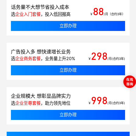
话务量不大想节省投入成本
88
选
企业入门套餐
，投入低回报高
￥
/月（合约3年）
立即办理
广告投入多 想快速增长业务
298
选
企业商务套餐
，业务量上升20%
￥
/月(合约3年)
立即办理
企业规模大 想彰显品牌实力
998
选
企业至尊套餐
，助力领先地位
￥
/月(合约3年)
立即办理