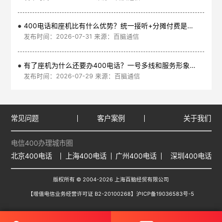
400电话和座机比有什么优势？统一接听+分摊付费是核心
发布时间：2026-07-31 来源：百脑通信
有了座机为什么还要办400电话？一号多线和服务形象是核心
发布时间：2026-07-29 来源：百脑通信
常见问题
客户案例
关于我们
电信400办理城市圈
北京400电话
上海400电话
广州400电话
深圳400电话
版权所有 © 2004-2026 上海百脑经贸有限公司
【增值电信业务经营许可证 B2-20100268】
沪ICP备19036583号-5