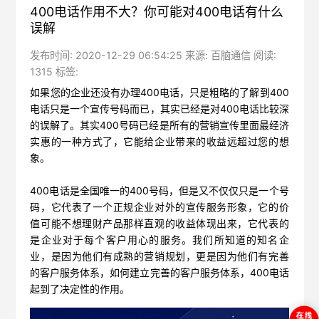
400电话作用不大？你可能对400电话有什么
误解
发布时间: 2020-12-29 06:54:25 来源: 百脑通信 阅读:
1315 标签:
如果您的企业还没有办理400电话，只是粗略的了解到400
电话只是一个宣传号码而已，其实已经是对400电话比较深
的误解了。其实400号码已经是所有的营销宣传里面最经济
实惠的一种方式了，它能给企业带来的收益远超过您的想
象。
400电话是全国唯一的400号码，但是又不仅仅只是一个号
码，它代表了一个正规企业对外的宣传服务形象，它的价
值可能不想理财产品那样直观的收益体现出来，它代表的
是企业对于每个客户用心的服务。我们所知道的知名企
业，是因为他们有成熟的营销规划，更是因为他们有完善
的客户服务体系，如何建立完善的客户服务体系，400电话
起到了决定性的作用。