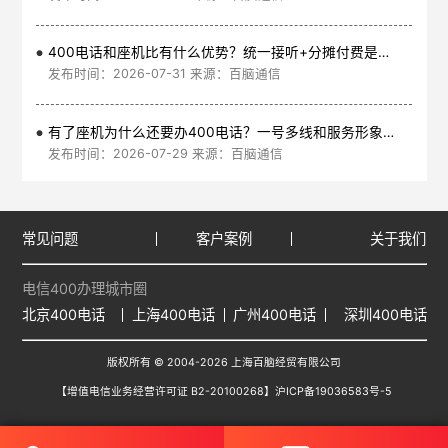
400电话和座机比有什么优势？统一接听+分摊付费是核心
发布时间：2026-07-31 来源：百脑通信
有了座机为什么还要办400电话？一号多线和服务形象是核心
发布时间：2026-07-29 来源：百脑通信
常见问题
客户案例
关于我们
电信400办理城市圈
北京400电话
上海400电话
广州400电话
深圳400电话
版权所有 © 2004-2026 上海百脑经贸有限公司
【增值电信业务经营许可证 B2-20100268】
沪ICP备19036583号-5