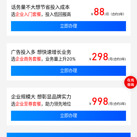
话务量不大想节省投入成本
88
选
企业入门套餐
，投入低回报高
￥
/月（合约3年）
立即办理
广告投入多 想快速增长业务
298
选
企业商务套餐
，业务量上升20%
￥
/月(合约3年)
立即办理
企业规模大 想彰显品牌实力
998
选
企业至尊套餐
，助力领先地位
￥
/月(合约3年)
立即办理