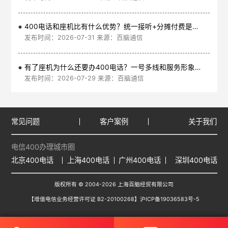
400电话和座机比有什么优势？统一接听+分摊付费是核心
发布时间：2026-07-31 来源：百脑通信
有了座机为什么还要办400电话？一号多线和服务形象是核心
发布时间：2026-07-29 来源：百脑通信
常见问题
客户案例
关于我们
电信400办理城市圈
北京400电话
上海400电话
广州400电话
深圳400电话
版权所有 © 2004-2026 上海百脑经贸有限公司
【增值电信业务经营许可证 B2-20100268】
沪ICP备19036583号-5