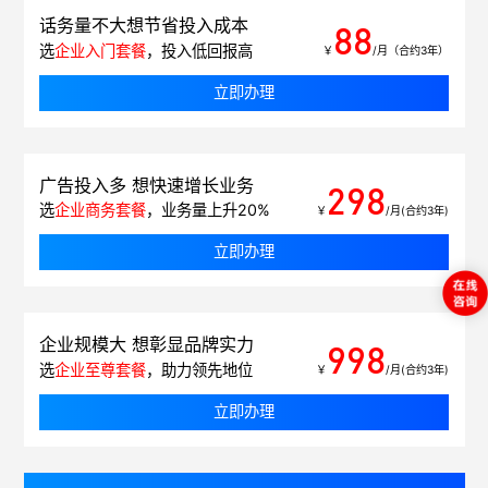
话务量不大想节省投入成本
88
选
企业入门套餐
，投入低回报高
￥
/月（合约3年）
立即办理
广告投入多 想快速增长业务
298
选
企业商务套餐
，业务量上升20%
￥
/月(合约3年)
立即办理
企业规模大 想彰显品牌实力
998
选
企业至尊套餐
，助力领先地位
￥
/月(合约3年)
立即办理