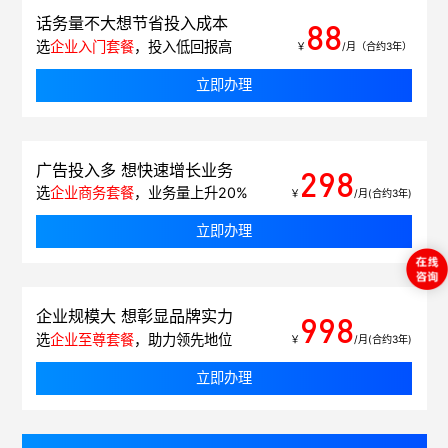
话务量不大想节省投入成本
88
选
企业入门套餐
，投入低回报高
￥
/月（合约3年）
立即办理
广告投入多 想快速增长业务
298
选
企业商务套餐
，业务量上升20%
￥
/月(合约3年)
立即办理
企业规模大 想彰显品牌实力
998
选
企业至尊套餐
，助力领先地位
￥
/月(合约3年)
立即办理