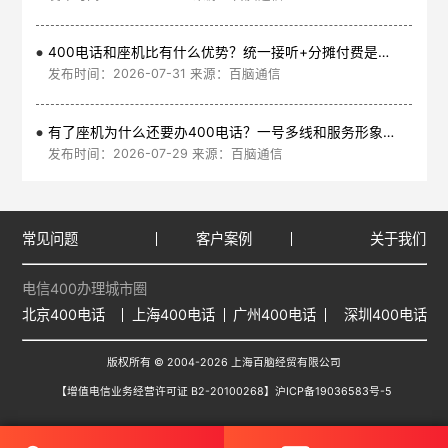
400电话和座机比有什么优势？统一接听+分摊付费是核心
发布时间：2026-07-31 来源：百脑通信
有了座机为什么还要办400电话？一号多线和服务形象是核心
发布时间：2026-07-29 来源：百脑通信
常见问题
客户案例
关于我们
电信400办理城市圈
北京400电话
上海400电话
广州400电话
深圳400电话
版权所有 © 2004-2026 上海百脑经贸有限公司
【增值电信业务经营许可证 B2-20100268】
沪ICP备19036583号-5