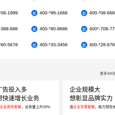
*08-1999
400-*99-1666
400-*08-668
-388-688
400-*80-8686
400*-708-77
*60-5678
400-*33-3456
400-*28-678
更多400
广告投入多
企业规模大
想快速增长业务
想彰显品牌实力
企业商务套餐
，业务量上升20%
选
企业至尊套餐
，助力领先