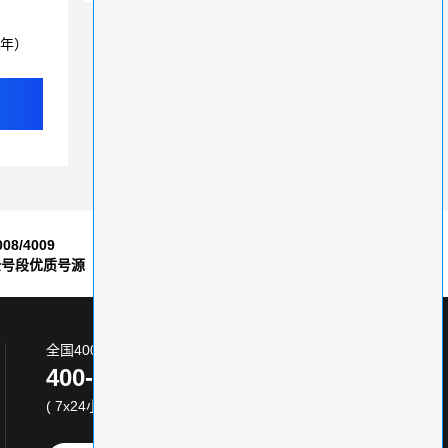
3年）
008/4009
7*24小时
全号段优质号源
售后服务保障
全国400电话服务热线:
400-870-8800
( 7x24小时 )