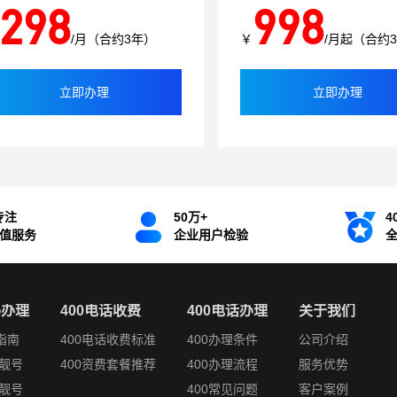
298
998
/月（合约3年）
￥
/月起（合约
立即办理
立即办理
专注
50万+
4
增值服务
企业用户检验
码办理
400电话收费
400电话办理
关于我们
指南
400电话收费标准
400办理条件
公司介绍
靓号
400资费套餐推荐
400办理流程
服务优势
靓号
400常见问题
客户案例