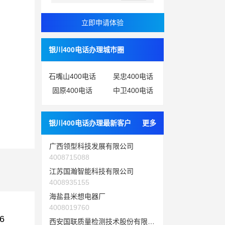
银川400电话办理城市圈
石嘴山400电话
吴忠400电话
固原400电话
中卫400电话
银川400电话办理最新客户
更多
广西领型科技发展有限公司
4008715088
江苏国瀚智能科技有限公司
4008935155
海盐县米想电器厂
4008019760
6
西安国联质量检测技术股份有限公司