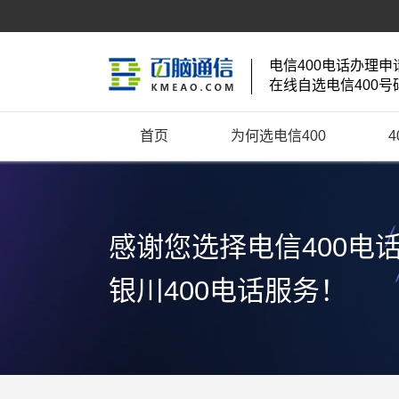
电信400电话办理申
在线自选电信400号
首页
为何选电信400
感谢您选择电信400电
银川400电话服务！