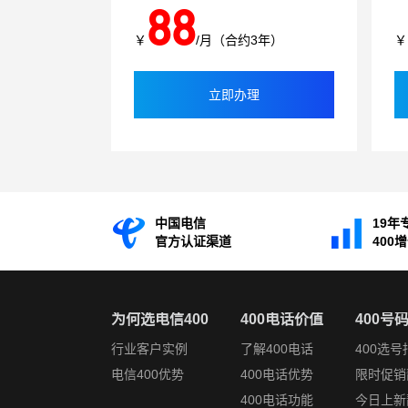
88
￥
/月（合约3年）
￥
立即办理
中国电信
19年
官方认证渠道
400
为何选电信400
400电话价值
400号
行业客户实例
了解400电话
400选号
电信400优势
400电话优势
限时促销
400电话功能
今日上新