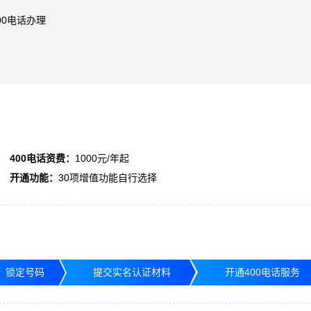
00电话办理
400电话资费：
1000元/年起
开通功能：
30项增值功能自行选择
，锁定号码
提交实名认证材料
开通400电话服务