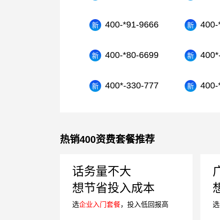
400-*91-9666
400-
400-*80-6699
400*
400*-330-777
400-
热销400资费套餐推荐
话务量不大
想节省投入成本
选
企业入门套餐
，投入低回报高
选