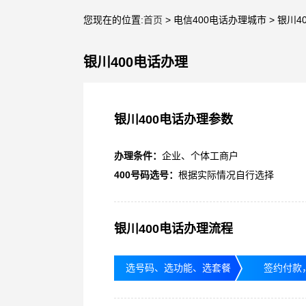
您现在的位置:
首页
> 电信400电话办理城市 > 银川4
银川400电话办理
银川400电话办理参数
办理条件：
企业、个体工商户
400号码选号：
根据实际情况自行选择
银川400电话办理流程
选号码、选功能、选套餐
签约付款