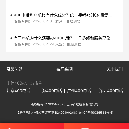
400电话和座机比有什么优势？统一接听+分摊付费是核心
发布时间：2026-07-31 来源：百脑通信
有了座机为什么还要办400电话？一号多线和服务形象是核心
发布时间：2026-07-29 来源：百脑通信
常见问题
客户案例
关于我们
电信400办理城市圈
北京400电话
上海400电话
广州400电话
深圳400电话
版权所有 © 2004-2026 上海百脑经贸有限公司
【增值电信业务经营许可证 B2-20100268】
沪ICP备19036583号-5