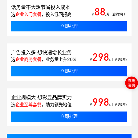
话务量不大想节省投入成本
88
选
企业入门套餐
，投入低回报高
￥
/月（合约3年）
立即办理
广告投入多 想快速增长业务
298
选
企业商务套餐
，业务量上升20%
￥
/月(合约3年)
立即办理
企业规模大 想彰显品牌实力
998
选
企业至尊套餐
，助力领先地位
￥
/月(合约3年)
立即办理