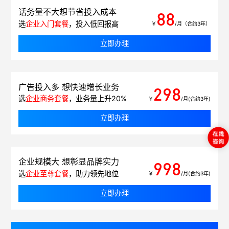
话务量不大想节省投入成本
88
选
企业入门套餐
，投入低回报高
￥
/月（合约3年）
立即办理
广告投入多 想快速增长业务
298
选
企业商务套餐
，业务量上升20%
￥
/月(合约3年)
立即办理
企业规模大 想彰显品牌实力
998
选
企业至尊套餐
，助力领先地位
￥
/月(合约3年)
立即办理