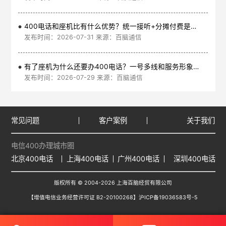
400电话和座机比有什么优势？统一接听+分摊付费是核心
发布时间：2026-07-31 来源：百脑通信
有了座机为什么还要办400电话？一号多线和服务形象是核心
发布时间：2026-07-29 来源：百脑通信
常见问题
客户案例
关于我们
电信400办理城市圈
北京400电话
上海400电话
广州400电话
深圳400电话
版权所有 © 2004-2026 上海百脑经贸有限公司
【增值电信业务经营许可证 B2-20100268】
沪ICP备19036583号-5