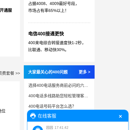
占据4008、4009最好号段，
开通服
市场占有率65%以上！
电信400接通更快
400来电综合转接速度快1-2秒，
比联通、移动快30%。
大家最关心的400问题
更多 >
资费套餐 >>
选择400电话服务商前必问的六个问题
400电话多线路助您轻松管理客户咨询
400电话号码平台怎么选？
地位
电信400客服电话：企业的优质通信解决方案
石家庄企业高效办理400电话