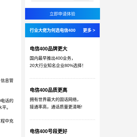
行业大佬为何选电信400
更多 >
电信400品牌更大
国内最早推出400业务，
20大行业知名企业80%选择！
户信息管
电信400品质更高
拥有世界最大的固话网络，
0电话的
接通率高，通话质量更清晰!
水平。
过程中充
电信400号段更好