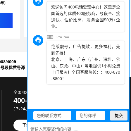
3年）
突破时间与空间限制，400电话带来办公新自由
400电话并非一个客服号码这么简单
400电话加盟，携手打造品牌优势
008/4009
7*24小时
全号段优质号源
售后服务保障
全国400电话服务热线:
400-870-8800
( 7x24小时 )
了解更多
免费试用