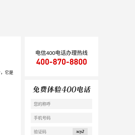
电信400电话办理热线
看，它是
xcy2