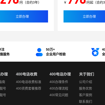
/月（合约3年）
￥
/月起（合约
立即办理
立即办理
专注
50万+
4
增值服务
企业用户检验
码办理
400电话收费
400电话办理
关于我们
指南
400电话收费标准
400办理条件
公司介绍
靓号
400资费套餐推荐
400办理流程
服务优势
靓号
400常见问题
客户案例
联系我们