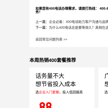
如果您有400电话办理需求，请拨打热线： 400-870
务！
上一篇：
企业必备：400电话助力客户沟通与品
下一篇：
为什么400电话总是要等很久？真相在
返回常见问题列表 >>
本周热销400套餐推荐
话务量不大
想节省投入成本
选
企业入门套餐
，投入低回报高
选
88