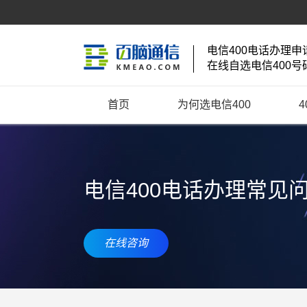
电信400电话办理申
在线自选电信400号
首页
为何选电信400
电信400电话办理常见
在线咨询