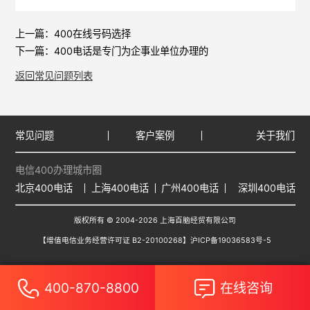
上一篇：
400在线号码选择
下一篇：
400电话是专门为企事业单位办理的
返回常见问题列表
常见问题
客户案例
关于我们
电信400办理城市圈
北京400电话
上海400电话
广州400电话
深圳400电话
版权所有 © 2004-2026 上海百脑经贸有限公司
【增值电信业务经营许可证 B2-20100268】
沪ICP备19036583号-5
400-870-8800
在线咨询