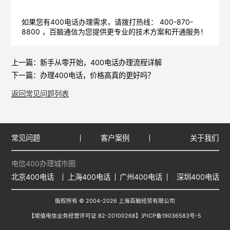
如果您有400电话办理需求，请拨打热线： 400-870-
8800 ，
百脑通信
为您提供更专业的技术方案和开通服务！
上一篇：
新手从零开始，400电话办理流程详解
下一篇：
办理400电话，价格高真的更好吗？
返回常见问题列表
常见问题
客户案例
关于我们
电信400办理城市圈
北京400电话
上海400电话
广州400电话
深圳400电话
版权所有 © 2004-2026 上海百脑经贸有限公司
【增值电信业务经营许可证 B2-20100268】
沪ICP备19036583号-5