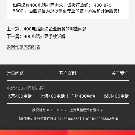
如果您有400电话办理需求，请拨打热线： 400-870-
8800 ，
百脑通信
为您提供更专业的技术方案和开通服务！
上一篇：
400电话解决企业服务的哪些问题
下一篇：
400电话办理手续详解
返回常见问题列表
常见问题
客户案例
关于我们
电信400办理城市圈
北京400电话
上海400电话
广州400电话
深圳400电话
版权所有 © 2004-2026 上海百脑经贸有限公司
【增值电信业务经营许可证 B2-20100268】
沪ICP备19036583号-5