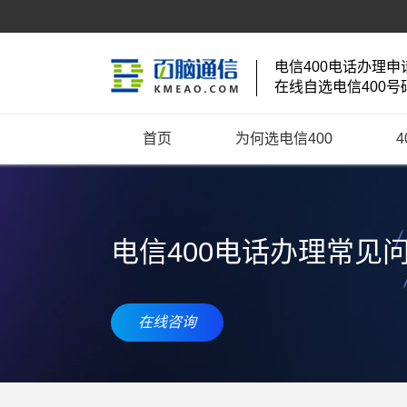
电信400电话办理申
在线自选电信400号
首页
为何选电信400
电信400电话办理常见
在线咨询