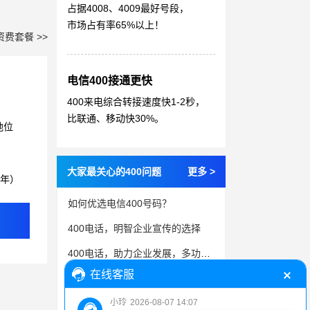
占据4008、4009最好号段，
市场占有率65%以上！
资费套餐 >>
电信400接通更快
400来电综合转接速度快1-2秒，
比联通、移动快30%。
地位
大家最关心的400问题
更多 >
3年）
如何优选电信400号码？
400电话，明智企业宣传的选择
400电话，助力企业发展，多功能性影响方方面面
如何办理400开头的电话号码？
成功申请办理400电话, 实现业务目标的关键一步