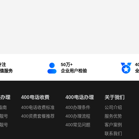
专注
50万+
4
增值服务
企业用户检验
码办理
400电话收费
400电话办理
关于我们
指南
400电话收费标准
400办理条件
公司介绍
靓号
400资费套餐推荐
400办理流程
服务优势
靓号
400常见问题
客户案例
联系我们