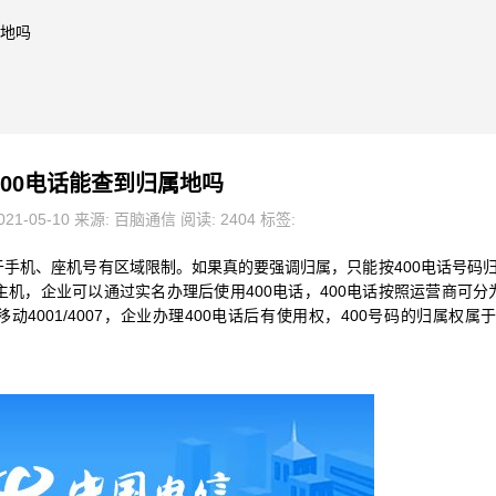
属地吗
400电话能查到归属地吗
21-05-10 来源: 百脑通信 阅读: 2404 标签:
手机、座机号有区域限制。如果真的要强调归属，只能按400电话号码
主机，企业可以通过实名办理后使用400电话，400电话按照运营商可分
06和移动4001/4007，企业办理400电话后有使用权，400号码的归属权属