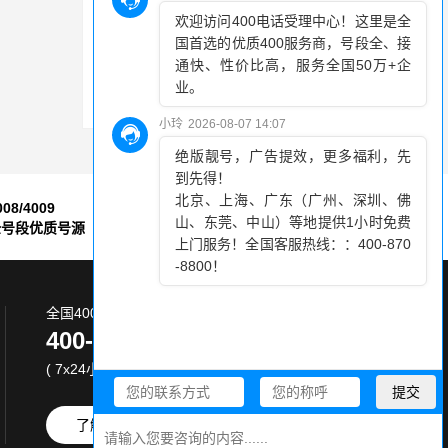
办理400电话首次支付多少钱
企业办理400电话，关注费用和功能选择
开通400电话实用又省钱，企业和消费者都受益
008/4009
7*24小时
全号段优质号源
售后服务保障
全国400电话服务热线:
400-870-8800
( 7x24小时 )
了解更多
免费试用