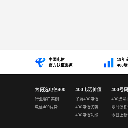
中国电信
19年
官方认证渠道
400
为何选电信400
400电话价值
400号
行业客户实例
了解400电话
400选号
电信400优势
400电话优势
限时促销
400电话功能
今日上新